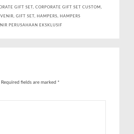
ORATE GIFT SET
,
CORPORATE GIFT SET CUSTOM
,
VENIR
,
GIFT SET
,
HAMPERS
,
HAMPERS
NIR PERUSAHAAN EKSKLUSIF
Required fields are marked
*