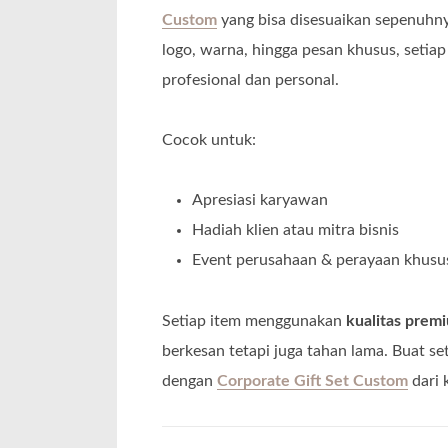
Custom
yang bisa disesuaikan sepenuhny
logo, warna, hingga pesan khusus, setia
profesional dan personal.
Cocok untuk:
Apresiasi karyawan
Hadiah klien atau mitra bisnis
Event perusahaan & perayaan khusu
Setiap item menggunakan
kualitas prem
berkesan tetapi juga tahan lama. Buat s
dengan
Corporate Gift Set Custom
dari 