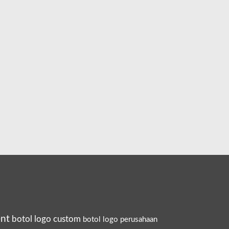
ent
botol logo custom
botol logo perusahaan