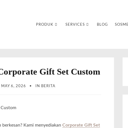
uvenir Custom
PRODUK
SERVICES
BLOG
SOSM
orporate Gift Set Custom
N
MAY 6, 2026
IN
BERITA
an berkesan? Kami menyediakan
Corporate Gift Set