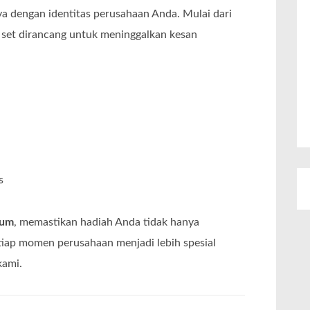
a dengan identitas perusahaan Anda. Mulai dari
p set dirancang untuk meninggalkan kesan
s
ium
, memastikan hadiah Anda tidak hanya
etiap momen perusahaan menjadi lebih spesial
kami.