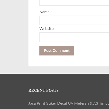
Name
*
Website
RECENT POSTS
Jasa Print Stiker Decal UV Meteran & A3 Timbu