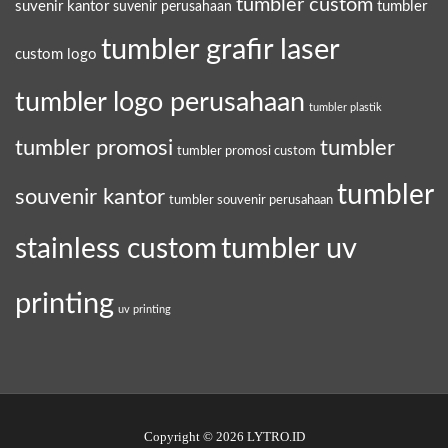
tumbler custom
suvenir kantor
tumbler
suvenir perusahaan
tumbler grafir laser
custom logo
tumbler logo perusahaan
tumbler plastik
tumbler promosi
tumbler
tumbler promosi custom
tumbler
souvenir kantor
tumbler souvenir perusahaan
tumbler uv
stainless custom
printing
uv printing
Copyright © 2026 LYTRO.ID