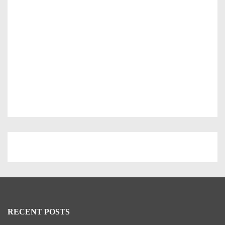
o
r
:
RECENT POSTS