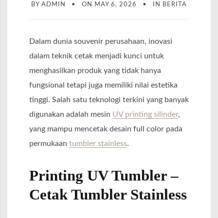
BY
ADMIN
ON
MAY 6, 2026
IN
BERITA
Dalam dunia souvenir perusahaan, inovasi
dalam teknik cetak menjadi kunci untuk
menghasilkan produk yang tidak hanya
fungsional tetapi juga memiliki nilai estetika
tinggi. Salah satu teknologi terkini yang banyak
digunakan adalah mesin
UV printing silinder
,
yang mampu mencetak desain full color pada
permukaan
tumbler stainless
.
Printing UV Tumbler –
Cetak Tumbler Stainless