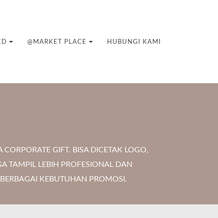
ED
@MARKET PLACE
HUBUNGI KAMI
ORPORATE GIFT. BISA DICETAK LOGO,
A TAMPIL LEBIH PROFESIONAL DAN
 BERBAGAI KEBUTUHAN PROMOSI.