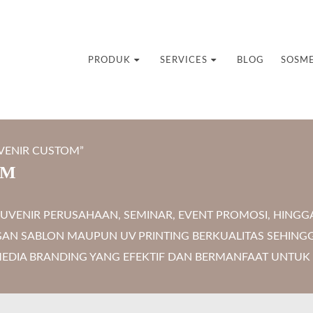
uvenir Custom
PRODUK
SERVICES
BLOG
SOSM
VENIR CUSTOM”
OM
ENIR PERUSAHAAN, SEMINAR, EVENT PROMOSI, HINGGA C
AN SABLON MAUPUN UV PRINTING BERKUALITAS SEHINGG
MEDIA BRANDING YANG EFEKTIF DAN BERMANFAAT UNTUK