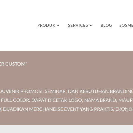
uvenir Custom
PRODUK
SERVICES
BLOG
SOSM
ER CUSTOM”
OUVENIR PROMOSI, SEMINAR, DAN KEBUTUHAN BRANDIN
 FULL COLOR. DAPAT DICETAK LOGO, NAMA BRAND, MAU
 DIJADIKAN MERCHANDISE EVENT YANG PRAKTIS, EKONOM