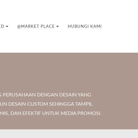
ED
@MARKET PLACE
HUBUNGI KAMI
G PERUSAHAAN DENGAN DESAIN YANG
PUN DESAIN CUSTOM SEHINGGA TAMPIL
IS, DAN EFEKTIF UNTUK MEDIA PROMOSI.