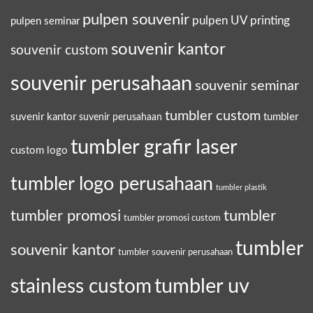
pulpen souvenir
pulpen UV printing
pulpen seminar
souvenir kantor
souvenir custom
souvenir perusahaan
souvenir seminar
tumbler custom
suvenir kantor
tumbler
suvenir perusahaan
tumbler grafir laser
custom logo
tumbler logo perusahaan
tumbler plastik
tumbler promosi
tumbler
tumbler promosi custom
tumbler
souvenir kantor
tumbler souvenir perusahaan
tumbler uv
stainless custom