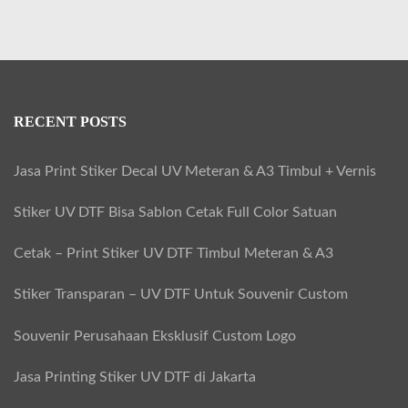
RECENT POSTS
Jasa Print Stiker Decal UV Meteran & A3 Timbul + Vernis
Stiker UV DTF Bisa Sablon Cetak Full Color Satuan
Cetak – Print Stiker UV DTF Timbul Meteran & A3
Stiker Transparan – UV DTF Untuk Souvenir Custom
Souvenir Perusahaan Eksklusif Custom Logo
Jasa Printing Stiker UV DTF di Jakarta