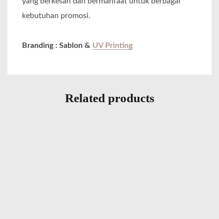
yang berkesan dan bermanfaat untuk berbagai
kebutuhan promosi.
Branding : Sablon &
UV Printing
Related products