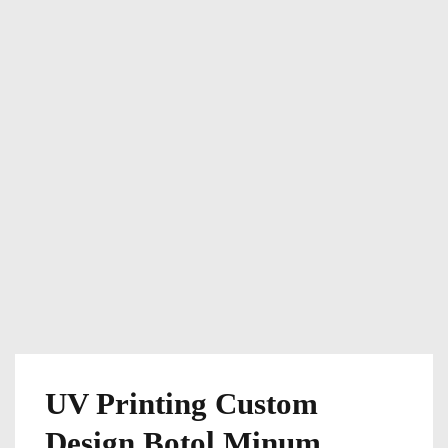
UV Printing Custom
Design Botol Minum