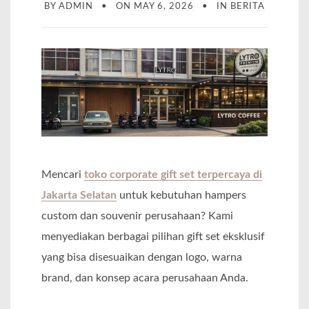
BY
ADMIN
ON
MAY 6, 2026
IN
BERITA
Mencari
toko corporate gift set terpercaya di
Jakarta Selatan
untuk kebutuhan hampers
custom dan souvenir perusahaan? Kami
menyediakan berbagai pilihan gift set eksklusif
yang bisa disesuaikan dengan logo, warna
brand, dan konsep acara perusahaan Anda.