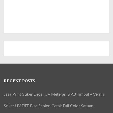
RECENT POSTS
Jasa Print Stiker Decal UV Meteran & A3 Timbul + Vernis
Stiker UV DTF Bisa Sablon Cetak Full Color Satuan